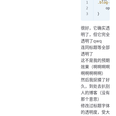
.blog-lis
    opaci
}
很好，它确实透
明了，但它完全
透明了qwq
连同标题等全部
透明了
这不是我的预期
效果（啊啊啊啊
啊啊啊啊啊）
然后我捉摸了好
久，到处去扒别
人的博客（没有
那个意思）
修改过标题字体
的透明度，受大