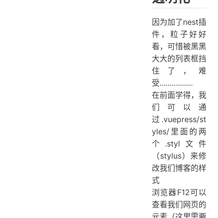
因为加了nest插
件，粒子好好
看，可惜被黑黑
大大的列表框挡
住了，难
受.................
在前面学得，我
们可以通
过.vuepress/st
yles/里面的两
个.styl文件
（stylus）来修
改我们博客的样
式
浏览器F12可以
查看我们网页的
元素（这里需要