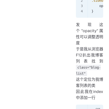
.sidebar-
    opaci
}
发现这
个"opacity"属
性可以调整透明
度
于是我从浏览器
F12扒出我博客
列表找到
class="blog-
list"
这个定位为我博
客列表的类
因此我在index
中添加一行