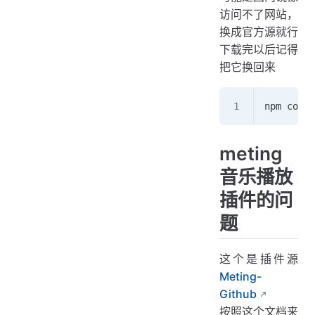
访问不了网站，
换成官方源就行
下载完以后记得
把它换回来
npm confi
meting
音乐播放
插件的问
题
这个是插件源
Meting-
Github
按照这个文档来