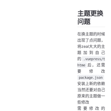
主题更换
问题
在换主题的时候
出现了点问题，
将zeal大大的主
题加到自己
的
.vuepress/t
后，还需
htme
要修改
package.json
安装上新的依赖
当然还要对自己
原来的主题做一
些修改
需要修改的