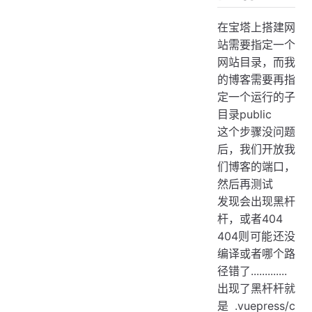
在宝塔上搭建网
站需要指定一个
网站目录，而我
的博客需要再指
定一个运行的子
目录public
这个步骤没问题
后，我们开放我
们博客的端口，
然后再测试
发现会出现黑杆
杆，或者404
404则可能还没
编译或者哪个路
径错了.............
出现了黑杆杆就
是.vuepress/c