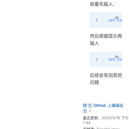
就要先输入：
set-Execu
然后根据提示再
输入
Set-Execu
后续会有加其他
问题
在 GitHub 上编辑此
页
最近更新：
2025/5/16 下午
1:44