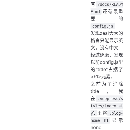
有
/docs/READM
还有最重
E.md
要的
config.js
发现zeal大大的
格言只能显示英
文，没有中文
经过琢磨，发现
以前config.js里
的"title"占据了
<h1>元素。
之前为了消除
title，我
在
.vuepress/s
tyles/index.st
里将
yl
.blog-
显示
home h1
none