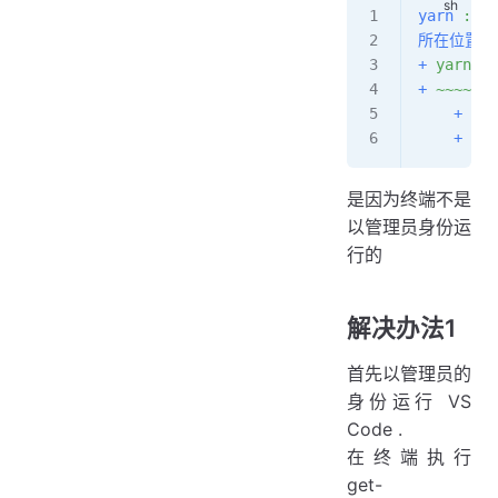
yarn
 :
 
所在位置
 
+
 yarn
 in
+
 ~~~~
    +
 Cat
    +
 Ful
是因为终端不是
以管理员身份运
行的
解决办法1
首先以管理员的
身份运行 VS
Code .
在终端执行
get-