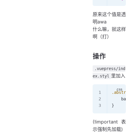
原来这个值是透
明awa
什么嘛，就这样
啊（打）
操作
.vuepress/ind
里加入
ex.styl
.abstract
    backg
}
(!important 表
示强制先加载)