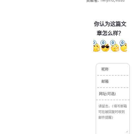
贡献者:
Twiyin0
,
vlssu
你认为这篇文
章怎么样？
0
0
0
0
0
0
昵称
邮箱
网址(可选)