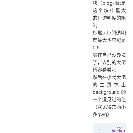
块（blog-list是
这个块中最大
的）透明度的限
制
标题title的透明
度最大也只能是
0.5
实在自己没办法
了，去别的大佬
博客看看吧
然后在小弋大佬
的主页扒出
background的
一个没见过的值
（我见得东西不
多qwq）
backgroun