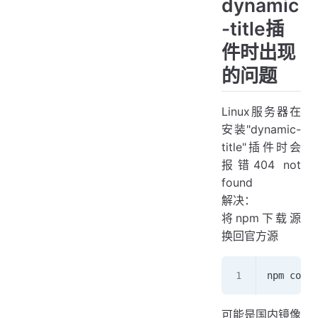
dynamic
-title插
件时出现
的问题
Linux服务器在
安装"dynamic-
title"插件时会
报错404 not
found
解决：
将npm下载源
换回官方源
npm confi
可能是国内镜像