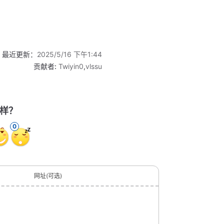
最近更新：
2025/5/16 下午1:44
贡献者:
Twiyin0
,
vlssu
样？
0
网址(可选)