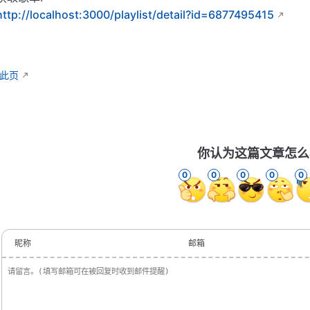
http://localhost:3000/playlist/detail?id=6877495415
辑此页
你认为这篇文章怎么
0
0
0
0
0
昵称
邮箱