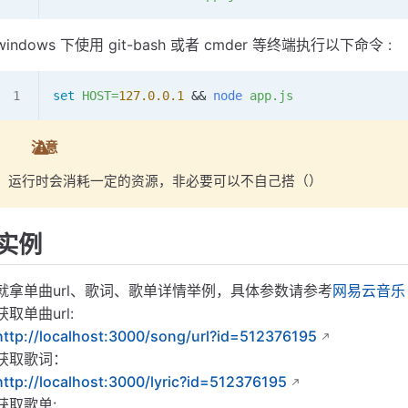
windows 下使用 git-bash 或者 cmder 等终端执行以下命令 :
set
 HOST=
127.0.0.1
 && 
node
 app.js
注意
运行时会消耗一定的资源，非必要可以不自己搭（）
实例
就拿单曲url、歌词、歌单详情举例，具体参数请参考
网易云音乐 
获取单曲url:
http://localhost:3000/song/url?id=512376195
获取歌词：
http://localhost:3000/lyric?id=512376195
获取歌单: