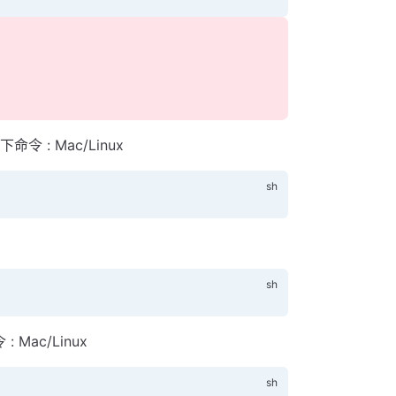
令 : Mac/Linux
 Mac/Linux