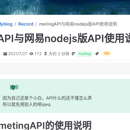
yblog
Record
metingAPI与网易nodejs版API使用说明
gAPI与网易nodejs版API使
2021/7/27
173
大约 2 分钟
myblog
博客
提示
因为自己还是个小白，API什么的还不懂怎么弄
所以就先用别人的吧qwq
metingAPI的使用说明