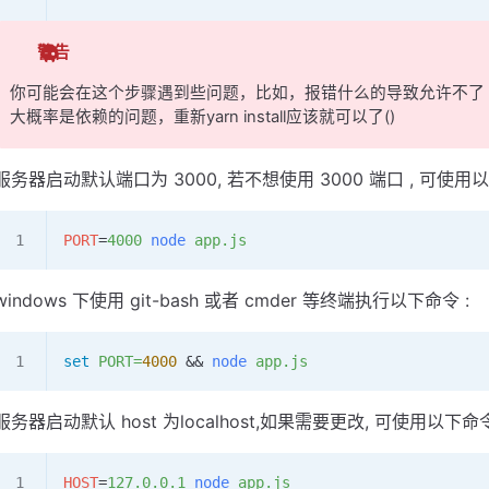
警告
你可能会在这个步骤遇到些问题，比如，报错什么的导致允许不了
大概率是依赖的问题，重新yarn install应该就可以了()
服务器启动默认端口为 3000, 若不想使用 3000 端口 , 可使用以下命
PORT
=
4000
 node
 app.js
windows 下使用 git-bash 或者 cmder 等终端执行以下命令 :
set
 PORT=
4000
 && 
node
 app.js
服务器启动默认 host 为localhost,如果需要更改, 可使用以下命令 :
HOST
=
127.0.0.1
 node
 app.js