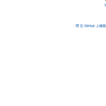
在 GitHub 上编